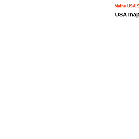
Maine USA S
USA map 